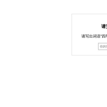
请
请写出词语“四