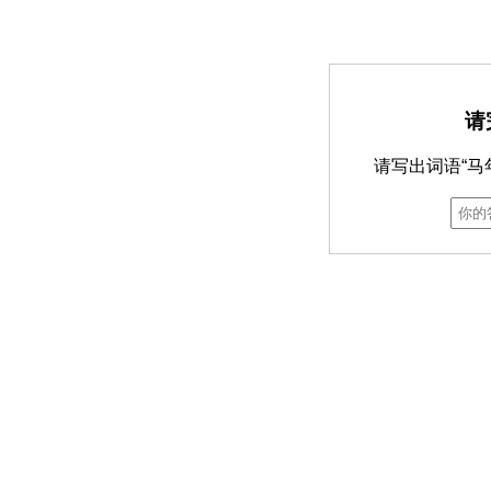
请
请写出词语“马