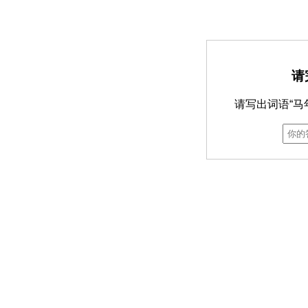
请
请写出词语“马